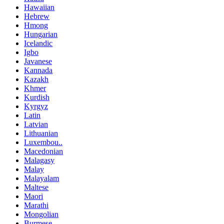
Hawaiian
Hebrew
Hmong
Hungarian
Icelandic
Igbo
Javanese
Kannada
Kazakh
Khmer
Kurdish
Kyrgyz
Latin
Latvian
Lithuanian
Luxembou..
Macedonian
Malagasy
Malay
Malayalam
Maltese
Maori
Marathi
Mongolian
Burmese