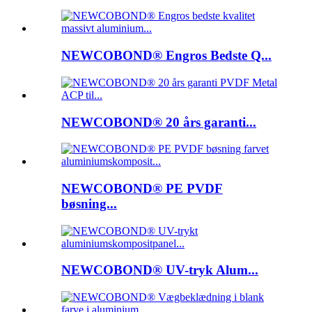
NEWCOBOND® Engros Bedste Q...
NEWCOBOND® 20 års garanti...
NEWCOBOND® PE PVDF
bøsning...
NEWCOBOND® UV-tryk Alum...