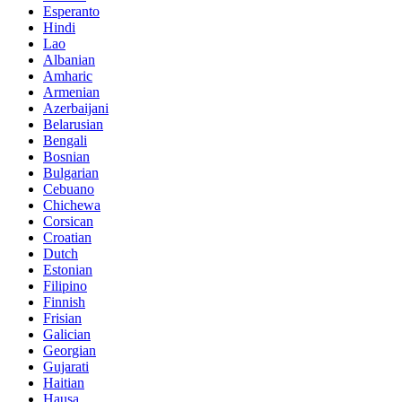
Esperanto
Hindi
Lao
Albanian
Amharic
Armenian
Azerbaijani
Belarusian
Bengali
Bosnian
Bulgarian
Cebuano
Chichewa
Corsican
Croatian
Dutch
Estonian
Filipino
Finnish
Frisian
Galician
Georgian
Gujarati
Haitian
Hausa