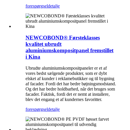
forespørgsel
detalje
NEWCOBOND® Førsteklasses
kvalitet ubrudt
aluminiumskompositpanel fremstillet
i Kina
Ubrudte aluminiumskompositpaneler er et af
vores bedst sælgende produkter, som er dybt
elsket af kunder i reklamebutikker og til bygning
af facader. Fordi det har bedre bøjningsmodstand.
Og det har bedre holdbarhed, når det bruges som
facader. Faktisk, fordi det er nemt at installere,
blev det engang et af kundernes favoritter.
forespørgsel
detalje