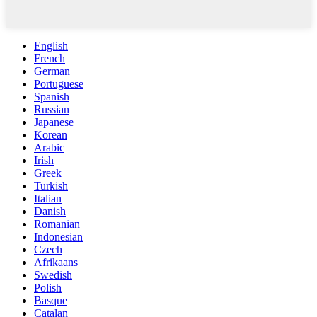
English
French
German
Portuguese
Spanish
Russian
Japanese
Korean
Arabic
Irish
Greek
Turkish
Italian
Danish
Romanian
Indonesian
Czech
Afrikaans
Swedish
Polish
Basque
Catalan