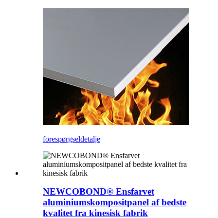
forespørgsel
detalje
NEWCOBOND® Ensfarvet
aluminiumskompositpanel af bedste
kvalitet fra kinesisk fabrik