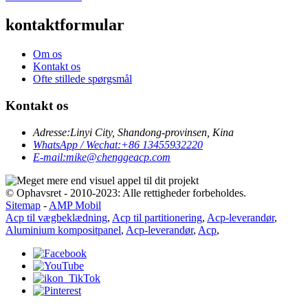
kontaktformular
Om os
Kontakt os
Ofte stillede spørgsmål
Kontakt os
Adresse:
Linyi City, Shandong-provinsen, Kina
WhatsApp / Wechat:
+86 13455932220
E-mail:
mike@chenggeacp.com
© Ophavsret - 2010-2023: Alle rettigheder forbeholdes.
Sitemap
-
AMP Mobil
Acp til vægbeklædning
,
Acp til partitionering
,
Acp-leverandør
,
Aluminium kompositpanel
,
Acp-leverandør
,
Acp
,