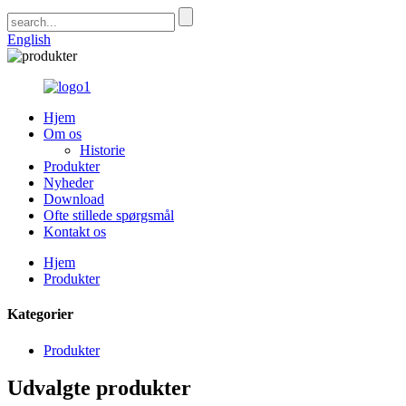
English
Hjem
Om os
Historie
Produkter
Nyheder
Download
Ofte stillede spørgsmål
Kontakt os
Hjem
Produkter
Kategorier
Produkter
Udvalgte produkter