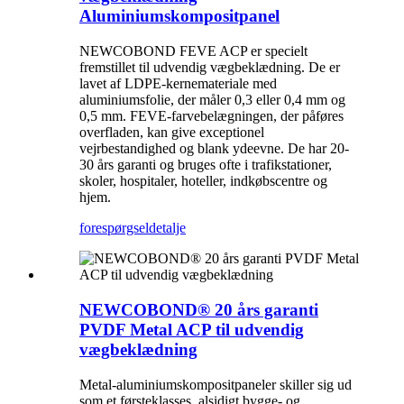
Aluminiumskompositpanel
NEWCOBOND FEVE ACP er specielt
fremstillet til udvendig vægbeklædning. De er
lavet af LDPE-kernemateriale med
aluminiumsfolie, der måler 0,3 eller 0,4 mm og
0,5 mm. FEVE-farvebelægningen, der påføres
overfladen, kan give exceptionel
vejrbestandighed og blank ydeevne. De har 20-
30 års garanti og bruges ofte i trafikstationer,
skoler, hospitaler, hoteller, indkøbscentre og
hjem.
forespørgsel
detalje
NEWCOBOND® 20 års garanti
PVDF Metal ACP til udvendig
vægbeklædning
Metal-aluminiumskompositpaneler skiller sig ud
som et førsteklasses, alsidigt bygge- og