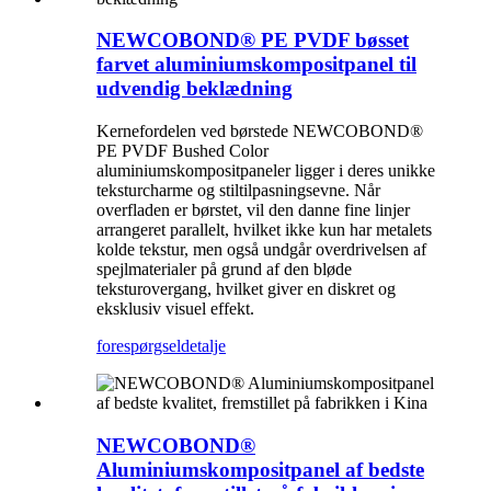
NEWCOBOND® PE PVDF bøsset
farvet aluminiumskompositpanel til
udvendig beklædning
Kernefordelen ved børstede NEWCOBOND®
PE PVDF Bushed Color
aluminiumskompositpaneler ligger i deres unikke
teksturcharme og stiltilpasningsevne. Når
overfladen er børstet, vil den danne fine linjer
arrangeret parallelt, hvilket ikke kun har metalets
kolde tekstur, men også undgår overdrivelsen af ​​
spejlmaterialer på grund af den bløde
teksturovergang, hvilket giver en diskret og
eksklusiv visuel effekt.
forespørgsel
detalje
NEWCOBOND®
Aluminiumskompositpanel af bedste