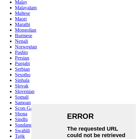
Malay
Malayalam
Maltese
Maori
Marathi
Mongolian
Burmese
Nepali
Norwegian
Pashto
Persian
Punjabi
Serbian
Sesotho
Sinhala
Slovak
Slovenian
Somali
Samoan
Scots Gaelic
Shona
Sindhi
Sundanese
Swahili
Tajik