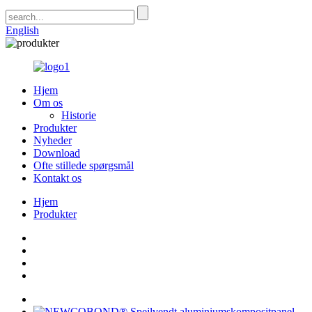
English
Hjem
Om os
Historie
Produkter
Nyheder
Download
Ofte stillede spørgsmål
Kontakt os
Hjem
Produkter