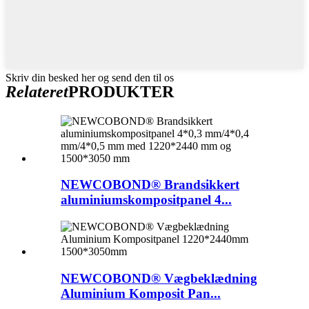
Skriv din besked her og send den til os
Relateret
PRODUKTER
NEWCOBOND® Brandsikkert
aluminiumskompositpanel 4...
NEWCOBOND® Vægbeklædning
Aluminium Komposit Pan...