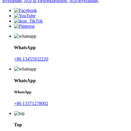
leverandør
,
Acp til vægbeklædning
,
Acp-leverandør
,
WhatsApp
+86 13455932220
WhatsApp
WhatsApp
+86 13371278002
Top