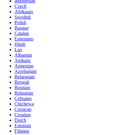
Indonesian
Czech
Afrikaans
Swedish
Polish
Basque
Catalan
Esperanto
Hindi
Lao
Albanian
Amharic
Armenian
Azerbaijani
Belarusian
Bengali
Bosnian
Bulgarian
Cebuano
Chichewa
Corsican
Croatian
Dutch
Estonian
Filipino