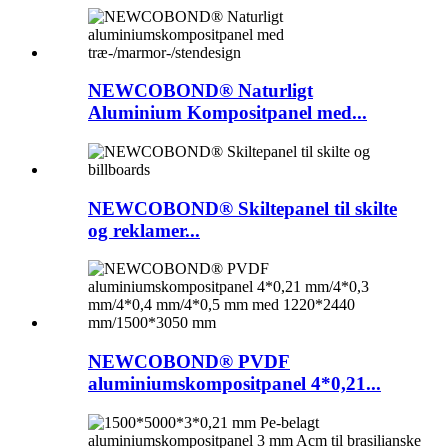
NEWCOBOND® Naturligt
Aluminium Kompositpanel med...
NEWCOBOND® Skiltepanel til skilte
og reklamer...
NEWCOBOND® PVDF
aluminiumskompositpanel 4*0,21...