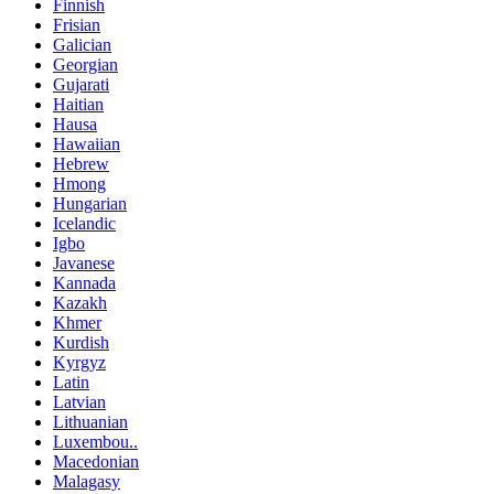
Finnish
Frisian
Galician
Georgian
Gujarati
Haitian
Hausa
Hawaiian
Hebrew
Hmong
Hungarian
Icelandic
Igbo
Javanese
Kannada
Kazakh
Khmer
Kurdish
Kyrgyz
Latin
Latvian
Lithuanian
Luxembou..
Macedonian
Malagasy